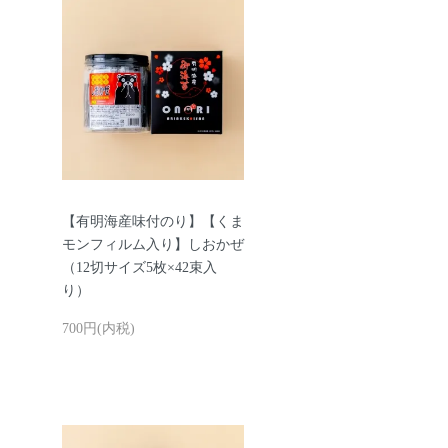
【有明海産味付のり】【くま
モンフィルム入り】しおかぜ
（12切サイズ5枚×42束入
り）
700円(内税)