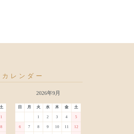
日カレンダー
2026年9月
土
日
月
火
水
木
金
土
1
1
2
3
4
5
8
6
7
8
9
10
11
12