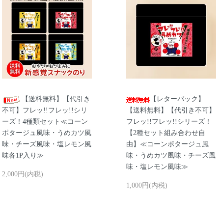
【送料無料】【代引き
【レターパック】
不可】フレッ!!フレッ!!シリ
【送料無料】【代引き不可】
ーズ！4種類セット≪コーン
フレッ!!フレッ!!シリーズ！
ポタージュ風味・うめカツ風
【2種セット組み合わせ自
味・チーズ風味・塩レモン風
由】≪コーンポタージュ風
味各1P入り≫
味・うめカツ風味・チーズ風
味・塩レモン風味≫
2,000円(内税)
1,000円(内税)