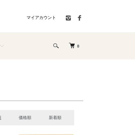
マイアカウント
0
順
価格順
新着順