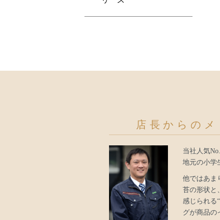
店長からのメ
当社人気No
地元の小学
他ではあま
苔の形状と
感じられる
グが商品の