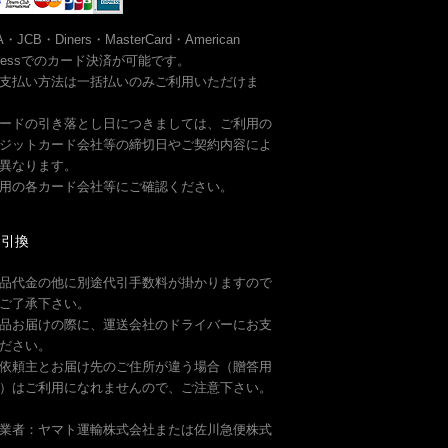
A・JCB・Diners・MasterCard・American
pressでのカード決済が可能です。
支払い方法は一括払いのみご利用いただけま
ードの引き落とし日につきましては、ご利用の
ジットカード会社等の締切日やご契約内容によ
異なります。
用の各カード会社等にご確認ください。
金引換
品代金の他に別途代引手数料が掛かりますので
ご了承下さい。
品お届けの際に、運送会社のドライバーにお支
ださい。
依頼主とお届け先のご住所が違う場合（贈答用
）はご利用になれませんので、ご注意下さい。
業者：ヤマト運輸株式会社または佐川急便株式