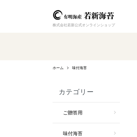
株式会社若新公式オンラインショップ
ホーム
味付海苔
カテゴリー
ご贈答用
味付海苔