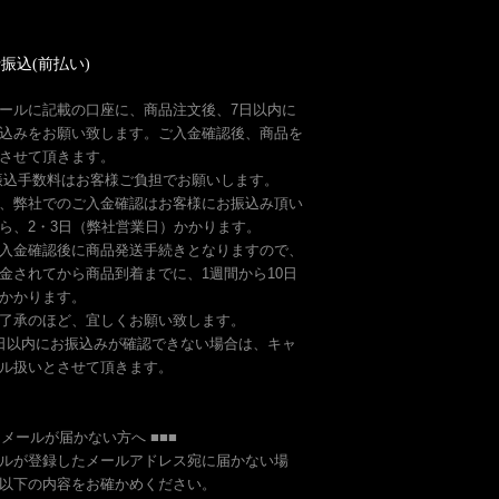
振込(前払い)
ールに記載の口座に、商品注文後、7日以内に
込みをお願い致します。ご入金確認後、商品を
させて頂きます。
振込手数料はお客様ご負担でお願いします。
、弊社でのご入金確認はお客様にお振込み頂い
ら、2・3日（弊社営業日）かかります。
入金確認後に商品発送手続きとなりますので、
金されてから商品到着までに、1週間から10日
かかります。
了承のほど、宜しくお願い致します。
日以内にお振込みが確認できない場合は、キャ
ル扱いとさせて頂きます。
■ メールが届かない方へ ■■■
ルが登録したメールアドレス宛に届かない場
以下の内容をお確かめください。