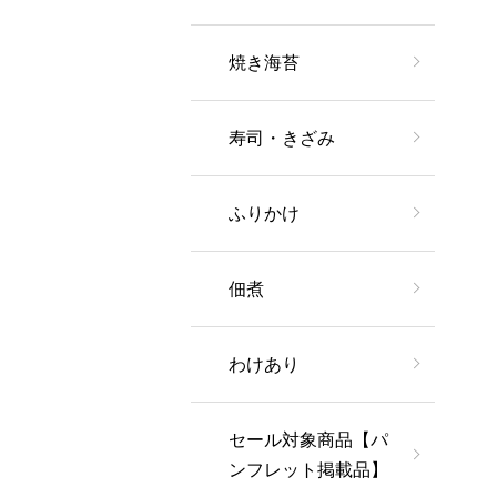
焼き海苔
寿司・きざみ
ふりかけ
佃煮
わけあり
セール対象商品【パ
ンフレット掲載品】