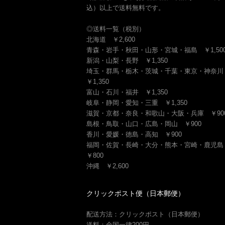
込）以上で送料無料です。
◎送料一覧（税別）
北海道 ￥2,600
青森・岩手・秋田・山形・宮城・福島 ￥1,50
新潟・山梨・長野 ￥1,350
埼玉・群馬・栃木・茨城・千葉・東京・神奈
￥1,350
富山・石川・福井 ￥1,350
岐阜・静岡・愛知・三重 ￥1,350
滋賀・京都・奈良・和歌山・大阪・兵庫 ￥90
島根・鳥取・山口・広島・岡山 ￥900
香川・愛媛・徳島・高知 ￥900
福岡・佐賀・長崎・大分・熊本・宮崎・鹿児
￥800
沖縄 ￥2,600
クリックポスト便（日本郵便）
配送方法：クリックポスト（日本郵便）
送料：全国一律200円