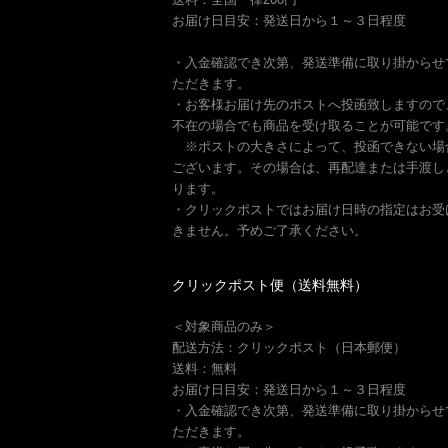
お届け日目安：発送日から１～３日程度
・入金確認でき次第、発送準備に取り掛からせ
ただきます。
・お客様お届け先のポストへ投函致しますので
不在の場合でも商品を受け取ることが可能です
※ポストの大きさによって、投函できない場
ございます。その場合は、再配達または手渡し
ります。
・クリックポストではお届け日時の指定はお受
きません。予めご了承ください。
クリックポスト便（送料無料）
＜対象商品のみ＞
配送方法：クリックポスト（日本郵便）
送料：無料
お届け日目安：発送日から１～３日程度
・入金確認でき次第、発送準備に取り掛からせ
ただきます。