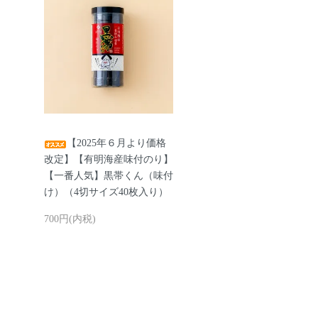
【2025年６月より価格
改定】【有明海産味付のり】
【一番人気】黒帯くん（味付
け）（4切サイズ40枚入り）
700円(内税)