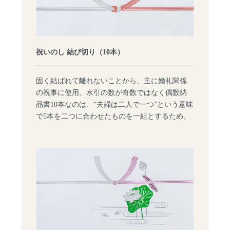
祝いのし 結び切り（10本）
固く結ばれて離れないことから、主に婚礼関係
の祝事に使用。水引の数が奇数ではなく偶数納
品書10本なのは、“夫婦は二人で一つ”という意味
で5本を二つに合わせたものを一組とするため。