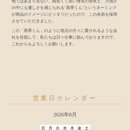
他ではあまり見ない、細長くて黒い海苔の形状と、力強さ
の中にも優しさを感じられる“黒帯くん”というネーミング
が商品のイメージにピッタリだったので、この名前を採用
させていただきました。
この「黒帯くん」のように地元の方々に愛されるような会
社を目指して、私たちは日々仕事に励んでおりますので、
これからもよろしくお願いします。
営業日カレンダー
2026年8月
日
月
火
水
木
金
土