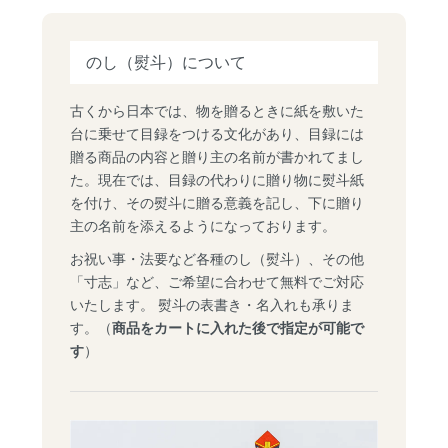
のし（熨斗）について
古くから日本では、物を贈るときに紙を敷いた
台に乗せて目録をつける文化があり、目録には
贈る商品の内容と贈り主の名前が書かれてまし
た。現在では、目録の代わりに贈り物に熨斗紙
を付け、その熨斗に贈る意義を記し、下に贈り
主の名前を添えるようになっております。
お祝い事・法要など各種のし（熨斗）、その他
「寸志」など、ご希望に合わせて無料でご対応
いたします。 熨斗の表書き・名入れも承りま
す。（
商品をカートに入れた後で指定が可能で
す
）