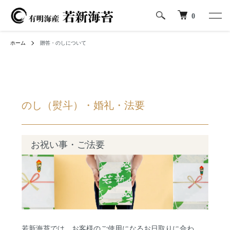
0
ホーム
贈答・のしについて
のし（熨斗）・婚礼・法要
お祝い事・ご法要
若新海苔では、お客様のご使用になるお日取りに合わ