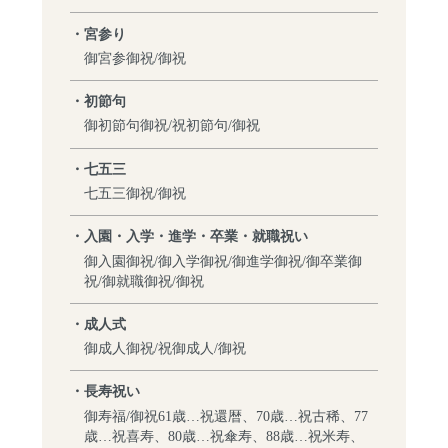
・宮参り
御宮参御祝/御祝
・初節句
御初節句御祝/祝初節句/御祝
・七五三
七五三御祝/御祝
・入園・入学・進学・卒業・就職祝い
御入園御祝/御入学御祝/御進学御祝/御卒業御
祝/御就職御祝/御祝
・成人式
御成人御祝/祝御成人/御祝
・長寿祝い
御寿福/御祝61歳…祝還暦、70歳…祝古稀、77
歳…祝喜寿、80歳…祝傘寿、88歳…祝米寿、