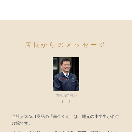
店長からのメッセージ
店長の江田で
す！！
当社人気No.1商品の「黒帯くん」は、地元の小学生が名付
け親です。