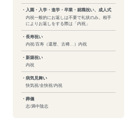
・入園・入学・進学・卒業・就職祝い、成人式
内祝一般的にお返しは不要で礼状のみ。相手
によりお返しをする際は「内祝」
・長寿祝い
内祝/百寿（還暦、古稀…）内祝
・新築祝い
内祝
・病気見舞い
快気祝/全快祝/内祝
・葬儀
志/満中陰志