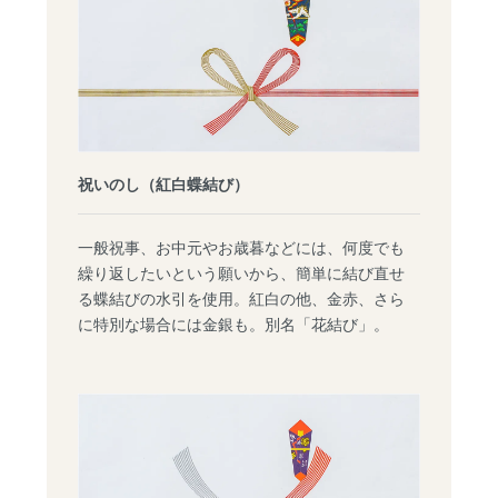
祝いのし（紅白蝶結び）
一般祝事、お中元やお歳暮などには、何度でも
繰り返したいという願いから、簡単に結び直せ
る蝶結びの水引を使用。紅白の他、金赤、さら
に特別な場合には金銀も。別名「花結び」。