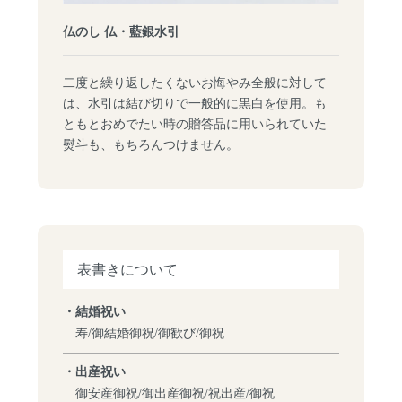
仏のし 仏・藍銀水引
二度と繰り返したくないお悔やみ全般に対して
は、水引は結び切りで一般的に黒白を使用。も
ともとおめでたい時の贈答品に用いられていた
熨斗も、もちろんつけません。
表書きについて
・結婚祝い
寿/御結婚御祝/御歓び/御祝
・出産祝い
御安産御祝/御出産御祝/祝出産/御祝