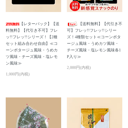
【レターパック】【送
【送料無料】【代引き不
料無料】【代引き不可】フレ
可】フレッ!!フレッ!!シリー
ッ!!フレッ!!シリーズ！【2種
ズ！4種類セット≪コーンポタ
セット組み合わせ自由】≪コ
ージュ風味・うめカツ風味・
ーンポタージュ風味・うめカ
チーズ風味・塩レモン風味各1
ツ風味・チーズ風味・塩レモ
P入り≫
ン風味≫
2,000円(内税)
1,000円(内税)