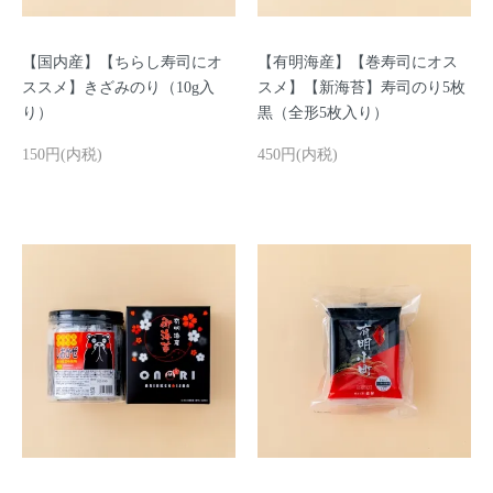
【国内産】【ちらし寿司にオ
【有明海産】【巻寿司にオス
ススメ】きざみのり（10g入
スメ】【新海苔】寿司のり5枚
り）
黒（全形5枚入り）
150円(内税)
450円(内税)