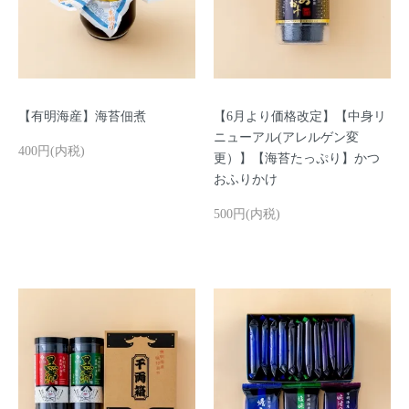
【有明海産】海苔佃煮
【6月より価格改定】【中身リ
ニューアル(アレルゲン変
400円(内税)
更）】【海苔たっぷり】かつ
おふりかけ
500円(内税)