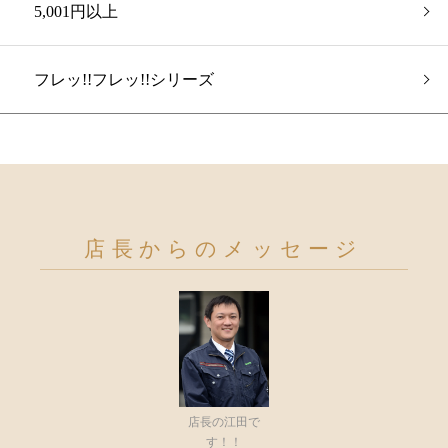
5,001円以上
フレッ!!フレッ!!シリーズ
店長からのメッセージ
店長の江田で
す！！