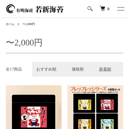
0
ホーム
〜2,000円
〜2,000円
全17商品
おすすめ順
価格順
新着順