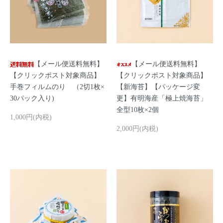
【メール便送料無料】
【メール便送料無料】
【クリックポスト対象商品】
【クリックポスト対象商品】
手巻フィルムのり （2切1枚×
【新海苔】【パッケージ変
30パック入り)
更】有明海産「極上焼海苔」
全型10枚×2個
1,000円(内税)
2,000円(内税)