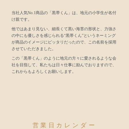
当社人気No.1商品の「黒帯くん」は、地元の小学生が名付
け親です。
他ではあまり見ない、細長くて黒い海苔の形状と、力強さ
の中にも優しさを感じられる“黒帯くん”というネーミング
が商品のイメージにピッタリだったので、この名前を採用
させていただきました。
この「黒帯くん」のように地元の方々に愛されるような会
社を目指して、私たちは日々仕事に励んでおりますので、
これからもよろしくお願いします。
営業日カレンダー