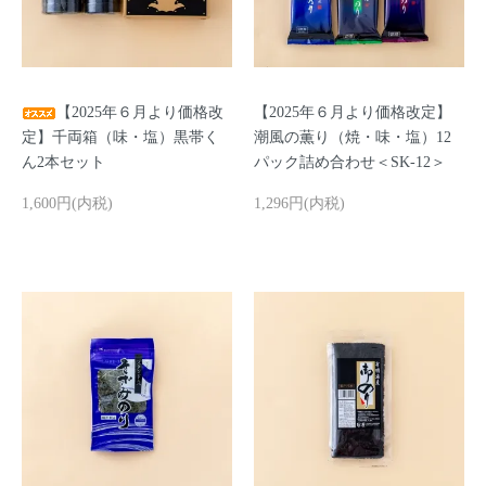
【2025年６月より価格改
【2025年６月より価格改定】
定】千両箱（味・塩）黒帯く
潮風の薫り（焼・味・塩）12
ん2本セット
パック詰め合わせ＜SK-12＞
1,600円(内税)
1,296円(内税)