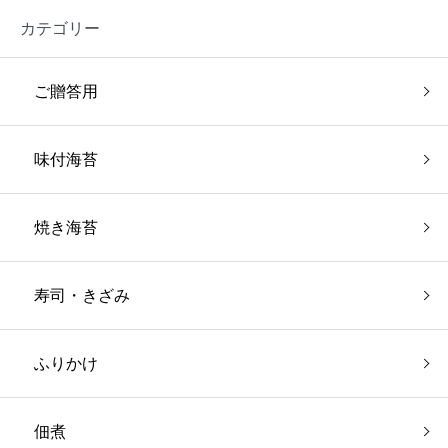
カテゴリー
ご贈答用
味付海苔
焼き海苔
寿司・きざみ
ふりかけ
佃煮