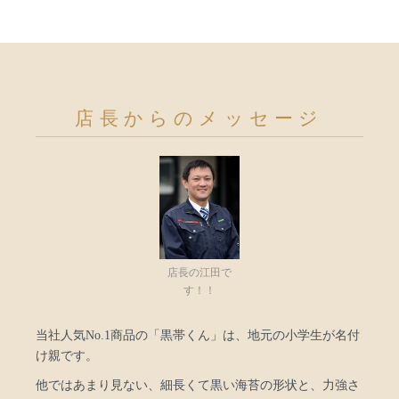
店長からのメッセージ
店長の江田で
す！！
当社人気No.1商品の「黒帯くん」は、地元の小学生が名付
け親です。
他ではあまり見ない、細長くて黒い海苔の形状と、力強さ