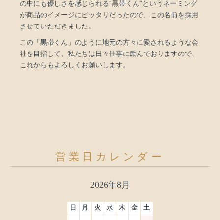
の中にも優しさを感じられる“黒帯くん”というネーミング
が商品のイメージにピッタリだったので、この名前を採用
させていただきました。
この「黒帯くん」のように地元の方々に愛されるような会
社を目指して、私たちは日々仕事に励んでおりますので、
これからもよろしくお願いします。
営業日カレンダー
2026年8月
日
月
火
水
木
金
土