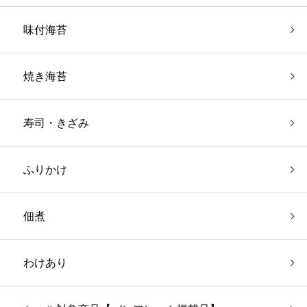
味付海苔
焼き海苔
寿司・きざみ
ふりかけ
佃煮
わけあり